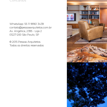
Concursos
WhatsApp: 55 11 99161 3439
contato@pessoaarquitetos.com.br
Av. Angélica, 2395 - Loja 2
01227-200 São Paulo, SP
© 2015 Pessoa Arquitetos.
Todos os direitos reservados