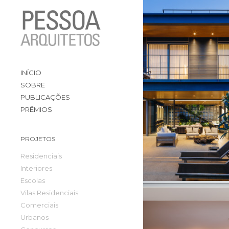
INÍCIO
SOBRE
PUBLICAÇÕES
PRÊMIOS
PROJETOS
Residenciais
Interiores
Escolas
Vilas Residenciais
Comerciais
Urbanos