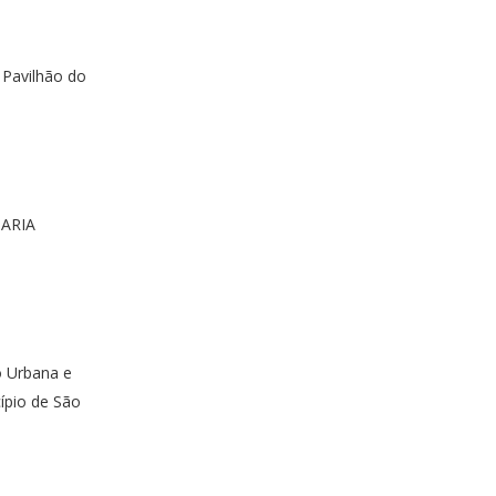
 Pavilhão do
TARIA
o Urbana e
ípio de São