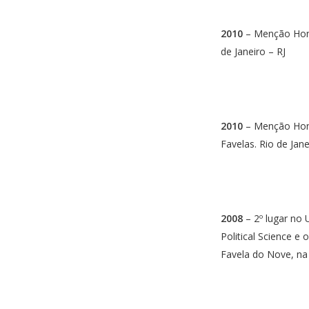
2010
– Menção Hon
de Janeiro – RJ
2010
– Menção Honr
Favelas. Rio de Jane
2008
– 2º lugar no
Political Science e
Favela do Nove, na 