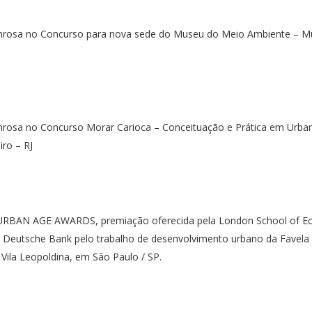
rosa no Concurso para nova sede do Museu do Meio Ambiente – M
osa no Concurso Morar Carioca – Conceituação e Prática em Urba
iro – RJ
 URBAN AGE AWARDS, premiação oferecida pela London School of E
 o Deutsche Bank pelo trabalho de desenvolvimento urbano da Favela
Vila Leopoldina, em São Paulo / SP.