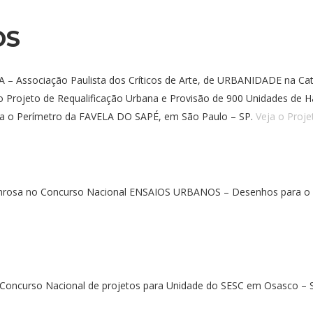
OS
 – Associação Paulista dos Críticos de Arte, de URBANIDADE na Ca
Projeto de Requalificação Urbana e Provisão de 900 Unidades de H
ara o Perímetro da FAVELA DO SAPÉ, em São Paulo – SP.
Veja o Proje
rosa no Concurso Nacional ENSAIOS URBANOS – Desenhos para 
 Concurso Nacional de projetos para Unidade do SESC em Osasco – 