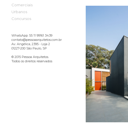
Comerciais
Urbanos
Concursos
WhatsApp: 55 11 99161 3439
contato@pessoaarquitetos.com.br
Av. Angélica, 2395 - Loja 2
01227-200 São Paulo, SP
© 2015 Pessoa Arquitetos.
Todos os direitos reservados