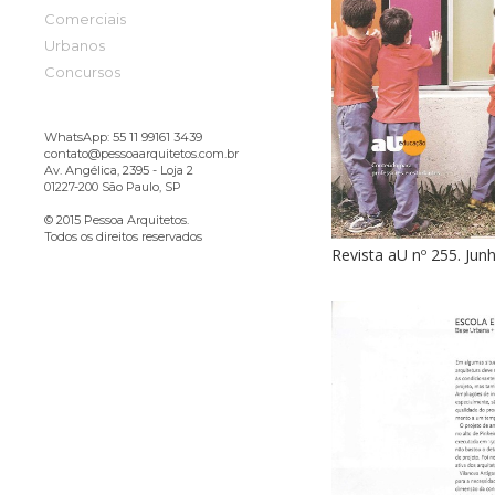
Comerciais
Urbanos
Concursos
WhatsApp: 55 11 99161 3439
contato@pessoaarquitetos.com.br
Av. Angélica, 2395 - Loja 2
01227-200 São Paulo, SP
© 2015 Pessoa Arquitetos.
Todos os direitos reservados
Revista aU nº 255. Jun